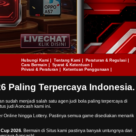
Hubungi Kami
Tentang Kami
Peraturan & Regulasi
Cara Bermain
Syarat & Ketentuan
Privasi & Peraturan
Ketentuan Penggunaan
6 Paling Terpercaya Indonesia.
an sudah menjadi salah satu agen judi bola paling terpercaya di
us judi Aoncash kami ini.
ker Online hingga Lottery. Pastinya semua game disediakan menarik
 Cup 2026
. Bermain di Situs kami pastinya banyak untungnya dari
rpercaya Aoncash!