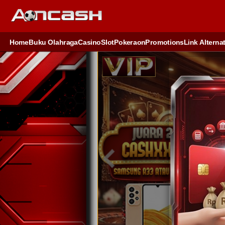
Home
Buku Olahraga
Casino
Slot
Pokeraon
Promotions
Link Alterna