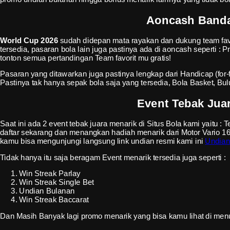
Aoncash Bandar
World Cup 2026
sudah didepan mata rayakan dan dukung team favo
tersedia, pasaran bola lain juga pastinya ada di aoncash seperti : 
tonton semua pertandingan Team favorit mu gratis!
Pasaran yang ditawarkan juga pastinya lengkap dari Handicap (for
Pastinya tak hanya sepak bola saja yang tersedia, Bola Basket, Bulu 
Event Tebak Juar
Saat ini ada 2 event tebak juara menarik di Situs Bola kami yaitu 
daftar sekarang dan menangkan hadiah menarik dari Motor Vario 1
kamu bisa mengunjungi langsung link undian resmi kami ini
Undian
Tidak hanya itu saja beragam Event menarik tersedia juga seperti :
Win Streak Parlay
Win Streak Single Bet
Undian Bulanan
Win Streak Baccarat
Dan Masih Banyak lagi promo menarik yang bisa kamu lihat di me