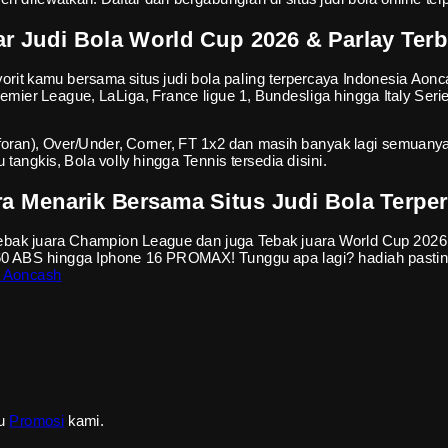
 Judi Bola World Cup 2026 & Parlay Terb
rit kamu bersama situs judi bola paling terpercaya Indonesia Aonc
Premier League, LaLiga, France ligue 1, Bundesliga hingga Italy Ser
-foran), Over/Under, Corner, FT 1x2 dan masih banyak lagi semuany
tangkis, Bola volly hingga Tennis tersedia disini.
a Menarik Bersama Situs Judi Bola Terper
: Tebak juara Champion League dan juga Tebak juara World Cup 2026.
60 ABS hingga Iphone 16 PROMAX! Tunggu apa lagi? hadiah pastiny
 Aoncash
nu
Promosi
kami.