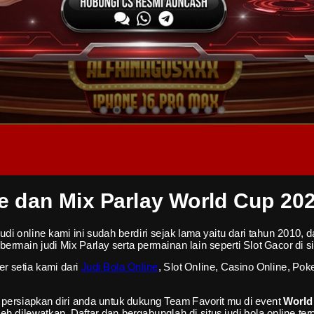
e dan Mix Parlay World Cup 202
i online kami ini sudah berdiri sejak lama yaitu dari tahun 2010, d
main judi Mix Parlay serta permainan lain seperti Slot Gacor di sit
r setia kami dari
Judi Bola Online
, Slot Online, Casino Online, Po
 persiapkan diri anda untuk dukung Team Favorit mu di event
World
h dilewatkan. Daftar dan bergabunglah di situs judi bola online te